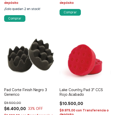
depósito
depósito
¡Solo quedan
2
en stock!
Pad Corte Finish Negro 3
Lake Country Pad 3" CCS
Generico
Rojo Acabado
$9.500,00
$10.500,00
$6.400,00
33
% OFF
$9.975,00
con
Transferencia o
depósito