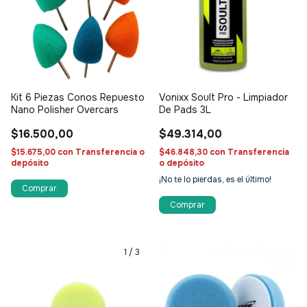
Kit 6 Piezas Conos Repuesto
Vonixx Soult Pro - Limpiador
Nano Polisher Overcars
De Pads 3L
$16.500,00
$49.314,00
$15.675,00
con
Transferencia o
$46.848,30
con
Transferencia
depósito
o depósito
¡No te lo pierdas, es el último!
1
/
3