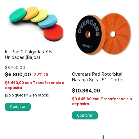
Kit Pad 2 Pulgadas X 5
Unidades (Bajos)
$8.750,00
$6.800,00
Overcars Pad Rotorbital
22
% OFF
Naranja Spiral 5" - Corte
$6.460,00
con
Transferencia o
medio
depósito
$10.364,00
¡Solo quedan
2
en stock!
$9.845,80
con
Transferencia o
depósito