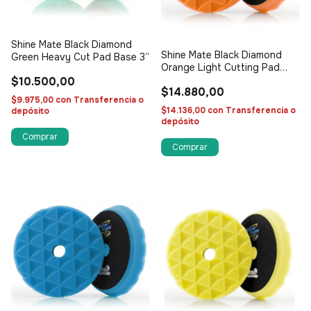
Shine Mate Black Diamond
Shine Mate Black Diamond
Green Heavy Cut Pad Base 3”
Orange Light Cutting Pad
Base 5”
$10.500,00
$14.880,00
$9.975,00
con
Transferencia o
$14.136,00
con
Transferencia o
depósito
depósito