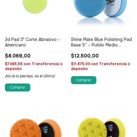
3d Pad 3" Corte Abrasivo -
Shine Mate Blue Polishing Pad
Americano
Base 5” – Pulido Medio
Premium
$8.069,00
$12.500,00
$7.665,55
con
Transferencia o
$11.875,00
con
Transferencia o
depósito
depósito
¡No te lo pierdas, es el último!