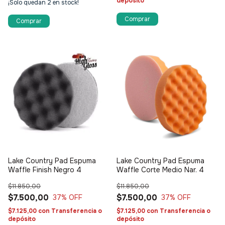
depósito
¡Solo quedan
2
en stock!
Lake Country Pad Espuma
Lake Country Pad Espuma
Waffle Finish Negro 4
Waffle Corte Medio Nar. 4
$11.850,00
$11.850,00
$7.500,00
$7.500,00
37
% OFF
37
% OFF
$7.125,00
con
Transferencia o
$7.125,00
con
Transferencia o
depósito
depósito