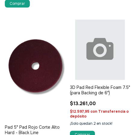
3D Pad Red Flexible Foam 7.5"
(para Backing de 6")
$13.261,00
$12.597,95
con
Transferencia o
depósito
¡Solo quedan
2
en stock!
Pad 5" Pad Rojo Corte Alto
Hard - Black Line