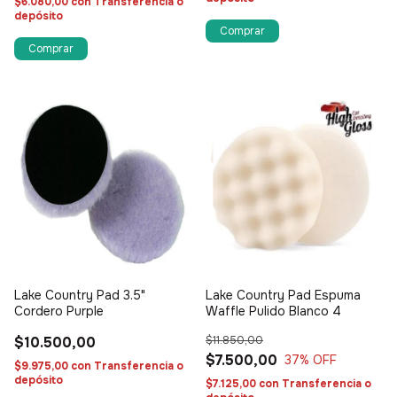
$6.080,00
con
Transferencia o
depósito
Lake Country Pad 3.5"
Lake Country Pad Espuma
Cordero Purple
Waffle Pulido Blanco 4
$10.500,00
$11.850,00
$7.500,00
37
% OFF
$9.975,00
con
Transferencia o
depósito
$7.125,00
con
Transferencia o