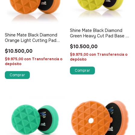
Shine Mate Black Diamond
Shine Mate Black Diamond
Green Heavy Cut Pad Base 3”
Orange Light Cutting Pad
- (copia)
Base 3”
$10.500,00
$10.500,00
$9.975,00
con
Transferencia o
$9.975,00
con
Transferencia o
depósito
depósito