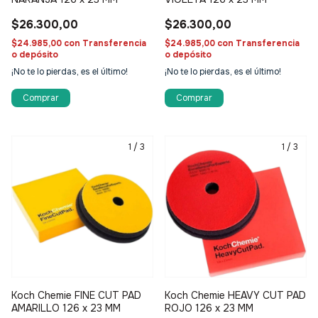
$26.300,00
$26.300,00
$24.985,00
con
Transferencia
$24.985,00
con
Transferencia
o depósito
o depósito
¡No te lo pierdas, es el último!
¡No te lo pierdas, es el último!
1
/
3
1
/
3
Koch Chemie FINE CUT PAD
Koch Chemie HEAVY CUT PAD
AMARILLO 126 x 23 MM
ROJO 126 x 23 MM