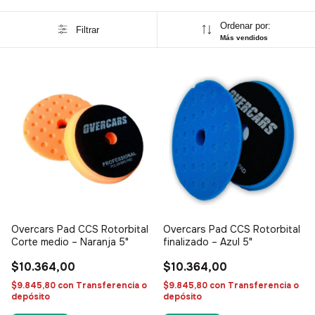
Ordenar por:
Filtrar
Más vendidos
Overcars Pad CCS Rotorbital
Overcars Pad CCS Rotorbital
Corte medio – Naranja 5"
finalizado – Azul 5"
$10.364,00
$10.364,00
$9.845,80
con
Transferencia o
$9.845,80
con
Transferencia o
depósito
depósito