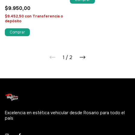
$9.950,00
$9.452,50
con
Transferencia o
depósito
1
/
2
Excelencia en estética vehicular desde Rosario para todo el
país