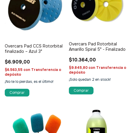
Overcars Pad Rotorbital
Overcars Pad CCS Rotorbital
Amarillo Spiral 5" - Finalizado
finalizado – Azul 3"
$10.364,00
$6.909,00
$9.845,80
con
Transferencia o
$6.563,55
con
Transferencia o
depósito
depósito
¡Solo quedan
2
en stock!
¡No te lo pierdas, es el último!