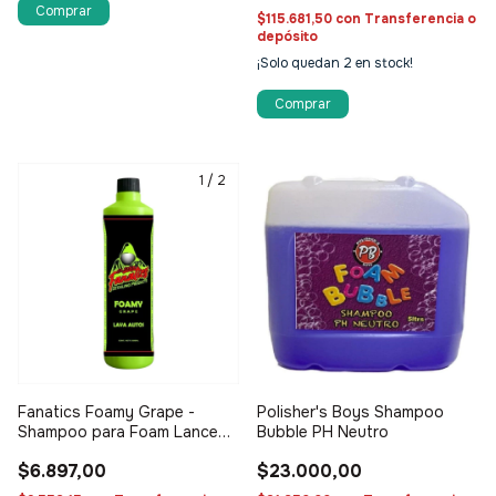
$115.681,50
con
Transferencia o
depósito
¡Solo quedan
2
en stock!
1
/
2
Fanatics Foamy Grape -
Polisher's Boys Shampoo
Shampoo para Foam Lance
Bubble PH Neutro
600ml
$6.897,00
$23.000,00