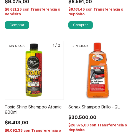
$9.075,00
$8.591,00
$8.621,25
con
Transferencia o
$8.161,45
con
Transferencia o
depósito
depósito
1
/
2
SIN STOCK
SIN STOCK
Toxic Shine Shampoo Atomic
Sonax Shampoo Brillo - 2L
600ml
$30.500,00
$6.413,00
$28.975,00
con
Transferencia o
depósito
$6.092,35
con
Transferencia o