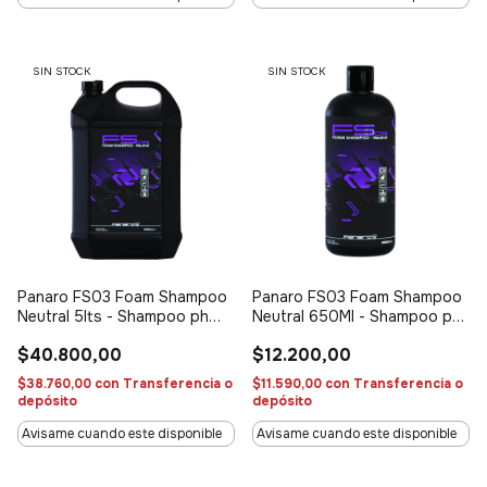
SIN STOCK
SIN STOCK
Panaro FS03 Foam Shampoo
Panaro FS03 Foam Shampoo
Neutral 5lts - Shampoo ph
Neutral 650Ml - Shampoo ph
neutro concentrado
neutro concentrado
$40.800,00
$12.200,00
$38.760,00
con
Transferencia o
$11.590,00
con
Transferencia o
depósito
depósito
Avisame cuando este disponible
Avisame cuando este disponible