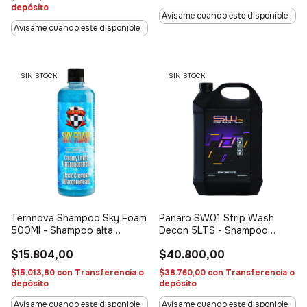
depósito
Avisame cuando este disponible
Avisame cuando este disponible
SIN STOCK
SIN STOCK
Ternnova Shampoo Sky Foam
Panaro SW01 Strip Wash
500Ml - Shampoo alta
Decon 5LTS - Shampoo
espuma
descontaminante
$15.804,00
$40.800,00
$15.013,80
con
Transferencia o
$38.760,00
con
Transferencia o
depósito
depósito
Avisame cuando este disponible
Avisame cuando este disponible