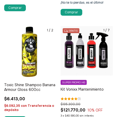
¡No te lo pierdas, es el último!
1
/
2
1
/
7
GRATIS
SUPER PROMO HG
Toxic Shine Shampoo Banana
Kit Vonixx Mantenimiento
Armour Gloss 600cc
$6.413,00
(
1
)
$135.300,00
$6.092,35
con
Transferencia o
$121.770,00
10
% OFF
depósito
3
x
$40.590,00
sin interés