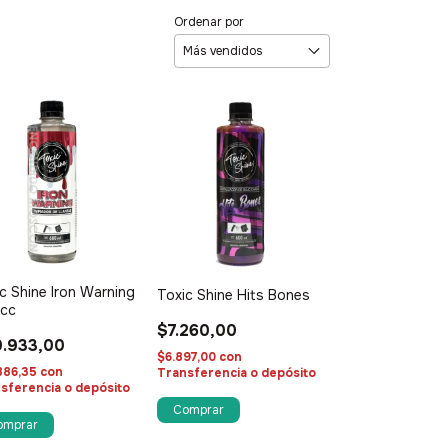
Ordenar por
c Shine Iron Warning
Toxic Shine Hits Bones
cc
$7.260,00
.933,00
$6.897,00
con
886,35
con
Transferencia o depósito
sferencia o depósito
Comprar