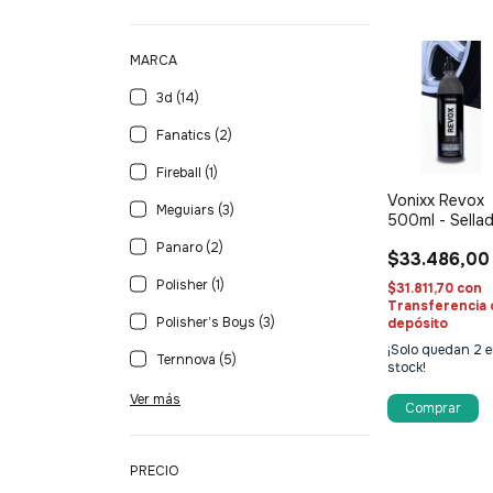
MARCA
3d (14)
Fanatics (2)
Fireball (1)
Vonixx Revox
Meguiars (3)
500ml - Sella
de cubiertas
Panaro (2)
$33.486,00
Polisher (1)
$31.811,70
con
Transferencia 
Polisher’s Boys (3)
depósito
¡Solo quedan
2
e
Ternnova (5)
stock!
Ver más
PRECIO