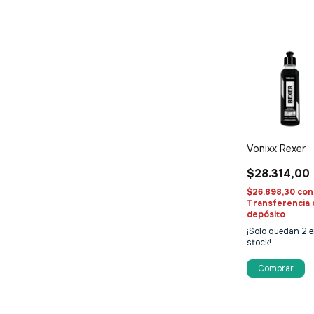
Vonixx Rexer
$28.314,00
$26.898,30
con
Transferencia 
depósito
¡Solo quedan
2
e
stock!
Comprar