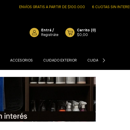
ENVÍOS GRATIS A PARTIR DE $100.000
6 CUOTAS SIN INTERES DESDE 
Entrá
/
Carrito
(
0
)
Registráte
$0,00
ACCESORIOS
CUIDADO EXTERIOR
CUIDADO INTERIOR