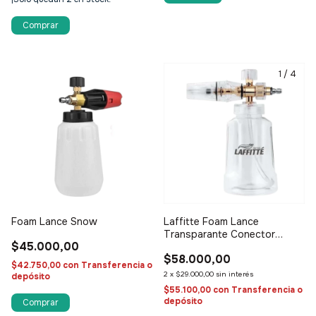
Comprar
1
/
4
Foam Lance Snow
Laffitte Foam Lance
Transparante Conector
$45.000,00
Cobre
$58.000,00
$42.750,00
con
Transferencia o
2
x
$29.000,00
sin interés
depósito
$55.100,00
con
Transferencia o
depósito