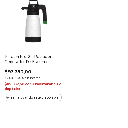
Ik Foam Pro 2 - Rociador
Generador De Espuma
$93.750,00
3
x
$31.250,00
sin interés
$89.062,50
con
Transferencia o
depósito
Avisame cuando este disponible