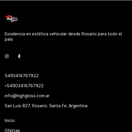
Excelencia en estética vehicular desde Rosario para todo el
país
5493416767922
+54903416767922
info@highgloss.com.ar
San Luis 827, Rosario, Santa Fe, Argentina
Inicio
Ofertas