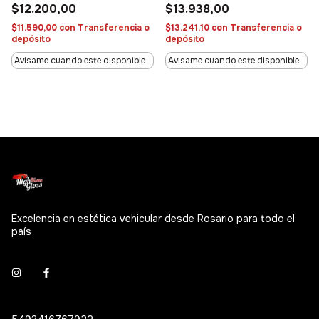
$12.200,00
$13.938,00
$11.590,00
con
Transferencia o
$13.241,10
con
Transferencia o
depósito
depósito
Avisame cuando este disponible
Avisame cuando este disponible
Excelencia en estética vehicular desde Rosario para todo el
país