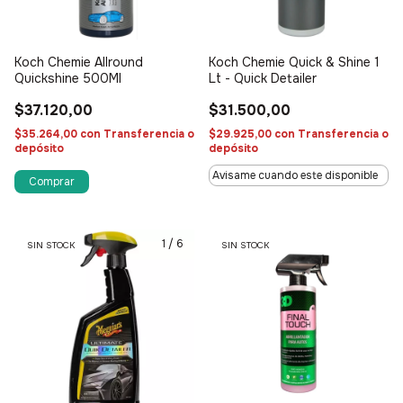
Koch Chemie Allround
Koch Chemie Quick & Shine 1
Quickshine 500Ml
Lt - Quick Detailer
$37.120,00
$31.500,00
$35.264,00
con
Transferencia o
$29.925,00
con
Transferencia o
depósito
depósito
Avisame cuando este disponible
1
/
6
SIN STOCK
SIN STOCK