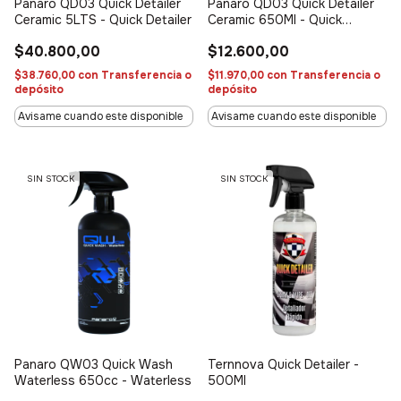
Panaro QD03 Quick Detailer
Panaro QD03 Quick Detailer
Ceramic 5LTS - Quick Detailer
Ceramic 650Ml - Quick
Detailer
$40.800,00
$12.600,00
$38.760,00
con
Transferencia o
$11.970,00
con
Transferencia o
depósito
depósito
Avisame cuando este disponible
Avisame cuando este disponible
SIN STOCK
SIN STOCK
Panaro QW03 Quick Wash
Ternnova Quick Detailer -
Waterless 650cc - Waterless
500Ml