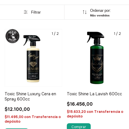
Ordenar por:
Filtrar
Más vendidos
1
/
2
1
/
2
Toxic Shine Luxury Cera en
Toxic Shine La Lavish 600cc
Spray 600cc
$16.456,00
$12.100,00
$15.633,20
con
Transferencia o
depósito
$11.495,00
con
Transferencia o
depósito