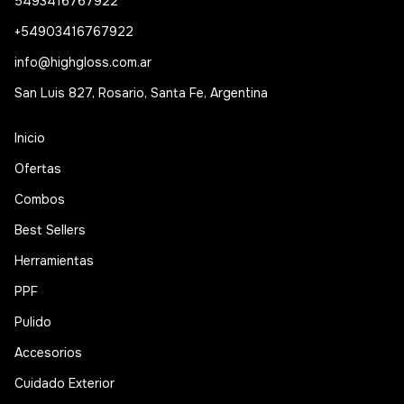
5493416767922
+54903416767922
info@highgloss.com.ar
San Luis 827, Rosario, Santa Fe, Argentina
Inicio
Ofertas
Combos
Best Sellers
Herramientas
PPF
Pulido
Accesorios
Cuidado Exterior