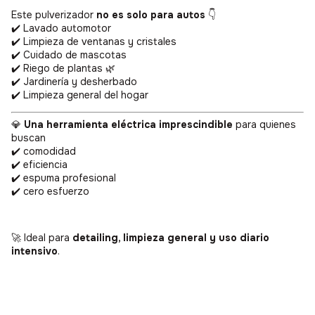
Este pulverizador
no es solo para autos
👇
✔️ Lavado automotor
✔️ Limpieza de ventanas y cristales
✔️ Cuidado de mascotas
✔️ Riego de plantas 🌿
✔️ Jardinería y desherbado
✔️ Limpieza general del hogar
💎
Una herramienta eléctrica imprescindible
para quienes
buscan
✔️ comodidad
✔️ eficiencia
✔️ espuma profesional
✔️ cero esfuerzo
🚀 Ideal para
detailing, limpieza general y uso diario
intensivo
.