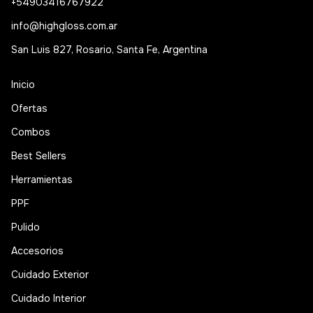
+54903416767922
info@highgloss.com.ar
San Luis 827, Rosario, Santa Fe, Argentina
Inicio
Ofertas
Combos
Best Sellers
Herramientas
PPF
Pulido
Accesorios
Cuidado Exterior
Cuidado Interior