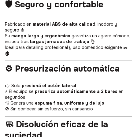
🛡️ Seguro y confortable
Fabricado en
material ABS de alta calidad
, inodoro y
seguro 🧴
Su
mango largo y ergonómico
garantiza un agarre cómodo,
incluso tras
largas jornadas de trabajo
👌
Ideal para detailing profesional y uso doméstico exigente 🚗
🏠
⚙️ Presurización automática
👉 Solo
presioná el botón lateral
⚡ El equipo se
presuriza automáticamente a 2 bares
en
segundos
🫧 Genera una
espuma fina, uniforme y de lujo
🚫 Sin bombear, sin esfuerzo, sin cansancio
🧼 Disolución eficaz de la
suciedad