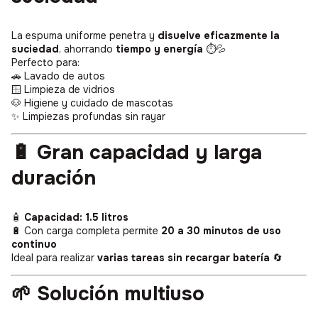
La espuma uniforme penetra y
disuelve eficazmente la
suciedad
, ahorrando
tiempo y energía
⏱️💦
Perfecto para:
🚗 Lavado de autos
🪟 Limpieza de vidrios
🐶 Higiene y cuidado de mascotas
✨ Limpiezas profundas sin rayar
🔋 Gran capacidad y larga
duración
🧴
Capacidad: 1.5 litros
🔋 Con carga completa permite
20 a 30 minutos de uso
continuo
Ideal para realizar
varias tareas sin recargar batería
🔄
🌱 Solución multiuso