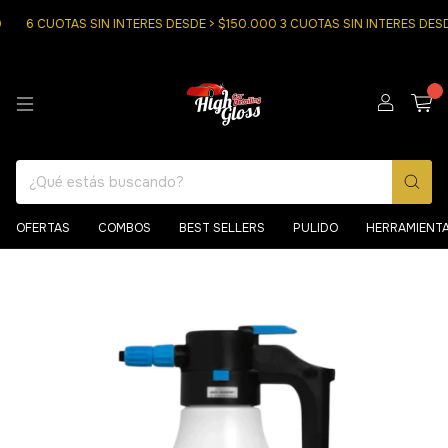
6 CUOTAS SIN INTERES DESDE > $150.000 3 CUOTAS SIN INTERES DESD
0
OFERTAS
COMBOS
BEST SELLERS
PULIDO
HERRAMIENT