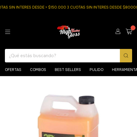
 SIN INTERES DESDE > $150.000 3 CUOTAS SIN INTERES DESDE $80000
0
OFERTAS
COMBOS
BEST SELLERS
PULIDO
HERRAMIENT