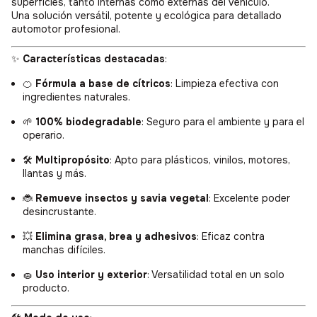
superficies, tanto internas como externas del vehículo.
Una solución versátil, potente y ecológica para detallado
automotor profesional.
✨
Características destacadas
:
🍊
Fórmula a base de cítricos
: Limpieza efectiva con
ingredientes naturales.
🌱
100% biodegradable
: Seguro para el ambiente y para el
operario.
🛠️
Multipropósito
: Apto para plásticos, vinilos, motores,
llantas y más.
🐞
Remueve insectos y savia vegetal
: Excelente poder
desincrustante.
💥
Elimina grasa, brea y adhesivos
: Eficaz contra
manchas difíciles.
🧽
Uso interior y exterior
: Versatilidad total en un solo
producto.