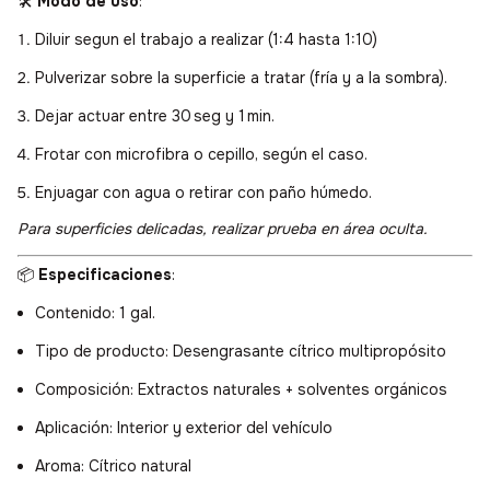
🛠️
Modo de uso
:
Diluir segun el trabajo a realizar (1:4 hasta 1:10)
Pulverizar sobre la superficie a tratar (fría y a la sombra).
Dejar actuar entre 30 seg y 1 min.
Frotar con microfibra o cepillo, según el caso.
Enjuagar con agua o retirar con paño húmedo.
Para superficies delicadas, realizar prueba en área oculta.
📦
Especificaciones
:
Contenido: 1 gal.
Tipo de producto: Desengrasante cítrico multipropósito
Composición: Extractos naturales + solventes orgánicos
Aplicación: Interior y exterior del vehículo
Aroma: Cítrico natural