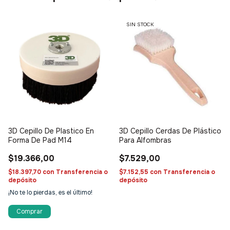
SIN STOCK
3D Cepillo De Plastico En
3D Cepillo Cerdas De Plástico
Forma De Pad M14
Para Alfombras
$19.366,00
$7.529,00
$18.397,70
con
Transferencia o
$7.152,55
con
Transferencia o
depósito
depósito
¡No te lo pierdas, es el último!