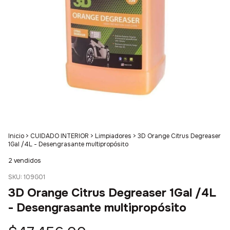
Inicio
>
CUIDADO INTERIOR
>
Limpiadores
>
3D Orange Citrus Degreaser
1Gal /4L - Desengrasante multipropósito
2 vendidos
SKU:
109G01
3D Orange Citrus Degreaser 1Gal /4L
- Desengrasante multipropósito