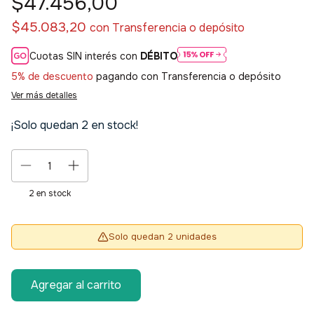
$47.456,00
$45.083,20
con
Transferencia o depósito
Cuotas SIN interés con
DÉBITO
5% de descuento
pagando con Transferencia o depósito
Ver más detalles
¡Solo quedan
2
en stock!
2
en stock
Solo quedan 2 unidades