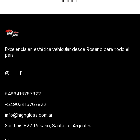
Excelencia en estética vehicular desde Rosario para todo el
país
5493416767922
+54903416767922
info@highgloss.com.ar
San Luis 827, Rosario, Santa Fe, Argentina