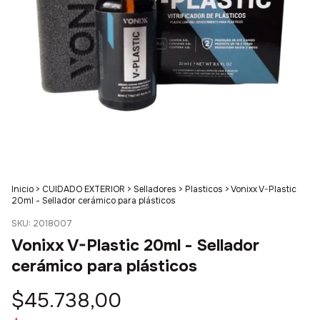
Inicio
>
CUIDADO EXTERIOR
>
Selladores
>
Plasticos
>
Vonixx V-Plastic
20ml - Sellador cerámico para plásticos
SKU:
2018007
Vonixx V-Plastic 20ml - Sellador
cerámico para plásticos
$45.738,00