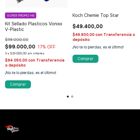
Koch Chemie Top Star
SUPER PROMO HG
Kit Sellado Plasticos Vonixx
$49.400,00
V-Plastic
$46.930,00
con
Transferencia o
$119.000,00
depósito
$99.000,00
17
% OFF
¡No te lo pierdas, es el último!
3
x
$33.000,00
sin interés
$94.050,00
con
Transferencia
o depósito
¡No te lo pierdas, es el último!