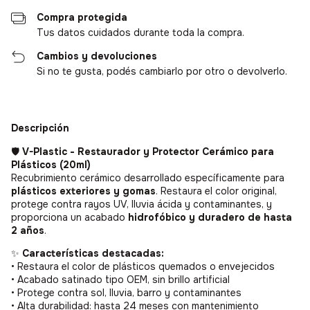
Compra protegida
Tus datos cuidados durante toda la compra.
Cambios y devoluciones
Si no te gusta, podés cambiarlo por otro o devolverlo.
Descripción
🛡️
V-Plastic - Restaurador y Protector Cerámico para
Plásticos (20ml)
Recubrimiento cerámico desarrollado específicamente para
plásticos exteriores y gomas
. Restaura el color original,
protege contra rayos UV, lluvia ácida y contaminantes, y
proporciona un acabado
hidrofóbico y duradero de hasta
2 años
.
✨
Características destacadas:
• Restaura el color de plásticos quemados o envejecidos
• Acabado satinado tipo OEM, sin brillo artificial
• Protege contra sol, lluvia, barro y contaminantes
• Alta durabilidad: hasta 24 meses con mantenimiento