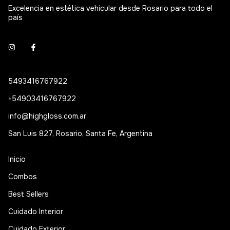
Excelencia en estética vehicular desde Rosario para todo el
país
5493416767922
+54903416767922
info@highgloss.com.ar
San Luis 827, Rosario, Santa Fe, Argentina
Inicio
Combos
Best Sellers
Cuidado Interior
Cuidado Exterior