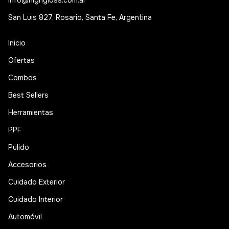
info@highgloss.com.ar
San Luis 827, Rosario, Santa Fe, Argentina
Inicio
Ofertas
Combos
Best Sellers
Herramientas
PPF
Pulido
Accesorios
Cuidado Exterior
Cuidado Interior
Automóvil