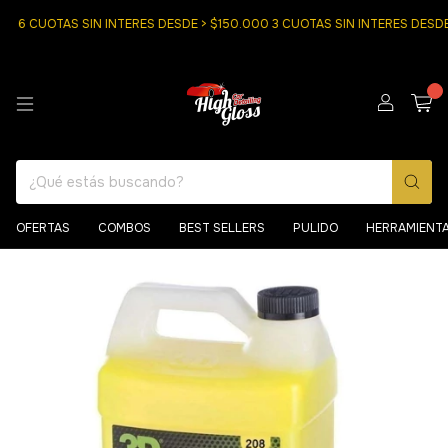
6 CUOTAS SIN INTERES DESDE > $150.000 3 CUOTAS SIN INTERES DESDE $
0
OFERTAS
COMBOS
BEST SELLERS
PULIDO
HERRAMIENT