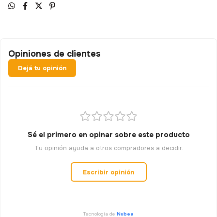
Opiniones de clientes
Dejá tu opinión
Sé el primero en opinar sobre este producto
Tu opinión ayuda a otros compradores a decidir.
Escribir opinión
Tecnología de
Nubea