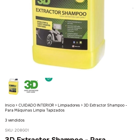
Inicio
>
CUIDADO INTERIOR
>
Limpiadores
>
3D Extractor Shampoo -
Para Máquinas Limpia Tapizados
3 vendidos
SKU:
208G01
3D Extractor Shampoo - Para