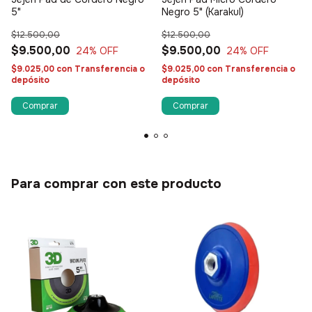
5"
Negro 5" (Karakul)
$12.500,00
$12.500,00
$9.500,00
$9.500,00
24
% OFF
24
% OFF
$9.025,00
con
Transferencia o
$9.025,00
con
Transferencia o
depósito
depósito
Para comprar con este producto