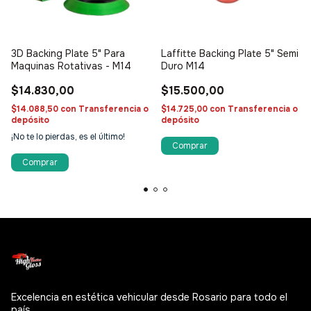
3D Backing Plate 5" Para
Laffitte Backing Plate 5" Semi
Maquinas Rotativas - M14
Duro M14
$14.830,00
$15.500,00
$14.088,50
con
Transferencia o
$14.725,00
con
Transferencia o
depósito
depósito
¡No te lo pierdas, es el último!
Excelencia en estética vehicular desde Rosario para todo el
país