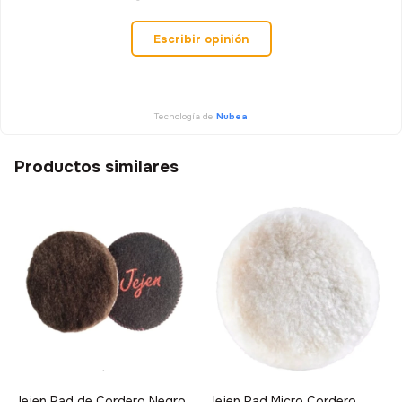
Escribir opinión
Tecnología de
Nubea
Productos similares
Jejen Pad de Cordero Negro
Jejen Pad Micro Cordero