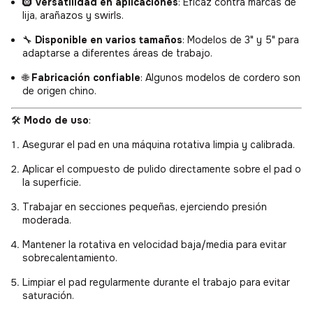
🛞
Versatilidad en aplicaciones
: Eficaz contra marcas de
lija, arañazos y swirls.
🔧
Disponible en varios tamaños
: Modelos de 3" y 5" para
adaptarse a diferentes áreas de trabajo.
🌐
Fabricación confiable
: Algunos modelos de cordero son
de origen chino.
🛠️
Modo de uso
:
Asegurar el pad en una máquina rotativa limpia y calibrada.
Aplicar el compuesto de pulido directamente sobre el pad o
la superficie.
Trabajar en secciones pequeñas, ejerciendo presión
moderada.
Mantener la rotativa en velocidad baja/media para evitar
sobrecalentamiento.
Limpiar el pad regularmente durante el trabajo para evitar
saturación.