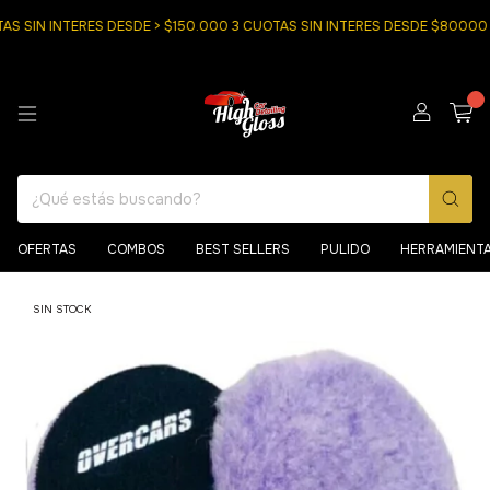
SIN INTERES DESDE > $150.000 3 CUOTAS SIN INTERES DESDE $80000
0
OFERTAS
COMBOS
BEST SELLERS
PULIDO
HERRAMIENT
SIN STOCK