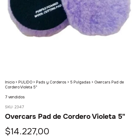
Inicio
>
PULIDO
>
Pads y Corderos
>
5 Pulgadas
>
Overcars Pad de
Cordero Violeta 5"
7 vendidos
SKU:
2347
Overcars Pad de Cordero Violeta 5"
$14.227,00