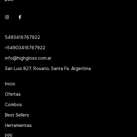
5493416767922
+54903416767922
info@highgloss.com.ar
San Luis 827, Rosario, Santa Fe, Argentina
Inicio
Ofertas
Combos
Best Sellers
Herramientas
PPF