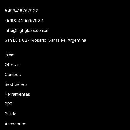
5493416767922
+54903416767922
info@highgloss.com.ar
San Luis 827, Rosario, Santa Fe, Argentina
Inicio
Ofertas
Combos
Best Sellers
Herramientas
PPF
Pulido
Accesorios