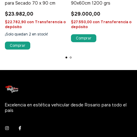
para Secado 70 x 90 cm
90x60cm 1200 grs
$23.982,00
$29.000,00
$22.782,90
con
Transferencia o
$27.550,00
con
Transferencia o
depósito
depósito
¡Solo quedan
2
en stock!
Excelencia en estética vehicular desde Rosario para todo el
país