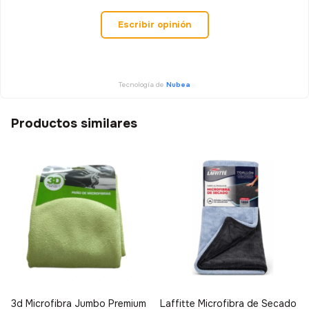
Escribir opinión
Tecnología de
Nubea
Productos similares
3d Microfibra Jumbo Premium
Laffitte Microfibra de Secado