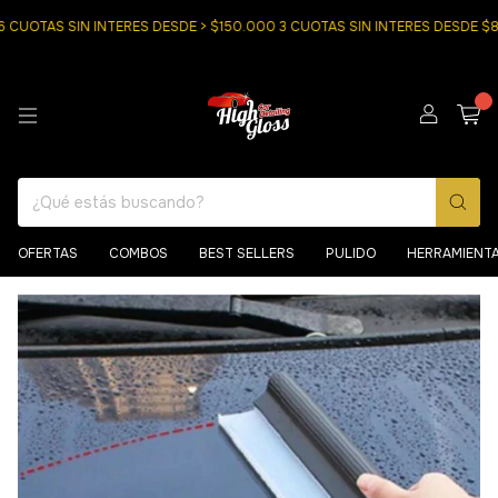
UOTAS SIN INTERES DESDE > $150.000 3 CUOTAS SIN INTERES DESDE $80
0
OFERTAS
COMBOS
BEST SELLERS
PULIDO
HERRAMIENT