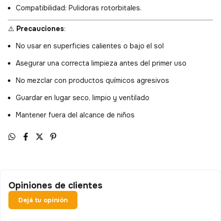
Compatibilidad: Pulidoras rotorbitales.
⚠️
Precauciones
:
No usar en superficies calientes o bajo el sol
Asegurar una correcta limpieza antes del primer uso
No mezclar con productos químicos agresivos
Guardar en lugar seco, limpio y ventilado
Mantener fuera del alcance de niños
Opiniones de clientes
Dejá tu opinión