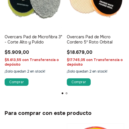
Overcars Pad de Microfibra 3"
Overcars Pad de Micro
- Corte Alto y Pulido
Cordero 5″ Roto Orbital
$5.909,00
$18.679,00
$5.613,55
con
Transferencia o
$17.745,05
con
Transferencia o
depósito
depósito
¡Solo quedan
2
en stock!
¡Solo quedan
2
en stock!
Para comprar con este producto