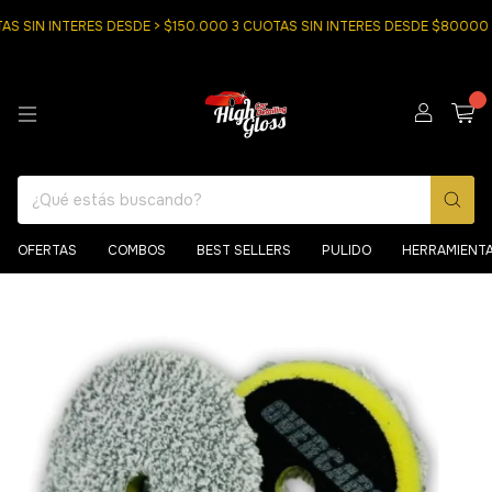
SIN INTERES DESDE > $150.000 3 CUOTAS SIN INTERES DESDE $80000
0
OFERTAS
COMBOS
BEST SELLERS
PULIDO
HERRAMIENT