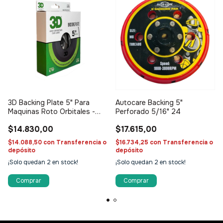
3D Backing Plate 5" Para
Autocare Backing 5"
Maquinas Roto Orbitales -
Perforado 5/16" 24
Rosca 5/16
$14.830,00
$17.615,00
$14.088,50
con
Transferencia o
$16.734,25
con
Transferencia o
depósito
depósito
¡Solo quedan
2
en stock!
¡Solo quedan
2
en stock!