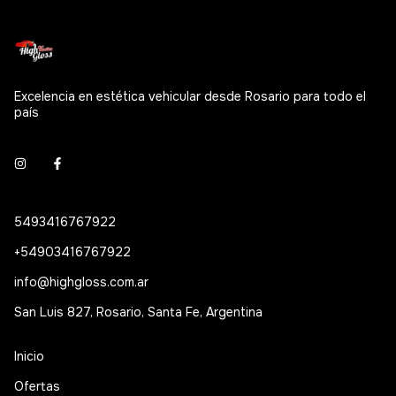
Excelencia en estética vehicular desde Rosario para todo el
país
5493416767922
+54903416767922
info@highgloss.com.ar
San Luis 827, Rosario, Santa Fe, Argentina
Inicio
Ofertas