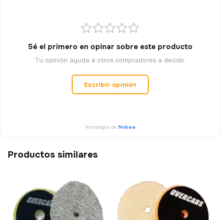
Sé el primero en opinar sobre este producto
Tu opinión ayuda a otros compradores a decidir.
Escribir opinión
Tecnología de
Nubea
Productos similares