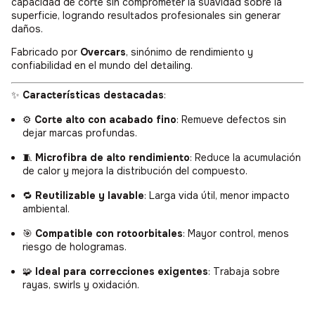
capacidad de corte sin comprometer la suavidad sobre la
superficie, logrando resultados profesionales sin generar
daños.
Fabricado por
Overcars
, sinónimo de rendimiento y
confiabilidad en el mundo del detailing.
✨
Características destacadas
:
⚙️
Corte alto con acabado fino
: Remueve defectos sin
dejar marcas profundas.
🧵
Microfibra de alto rendimiento
: Reduce la acumulación
de calor y mejora la distribución del compuesto.
🔁
Reutilizable y lavable
: Larga vida útil, menor impacto
ambiental.
🎯
Compatible con rotoorbitales
: Mayor control, menos
riesgo de hologramas.
🧩
Ideal para correcciones exigentes
: Trabaja sobre
rayas, swirls y oxidación.