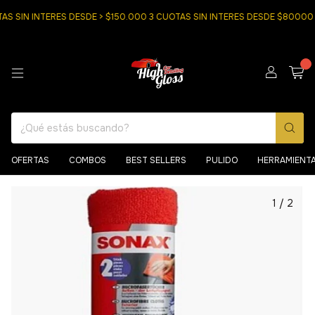
SIN INTERES DESDE > $150.000 3 CUOTAS SIN INTERES DESDE $80000
0
OFERTAS
COMBOS
BEST SELLERS
PULIDO
HERRAMIENT
1
/
2