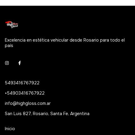
Excelencia en estética vehicular desde Rosario para todo el
país
5493416767922
+54903416767922
info@highgloss.com.ar
San Luis 827, Rosario, Santa Fe, Argentina
Inicio