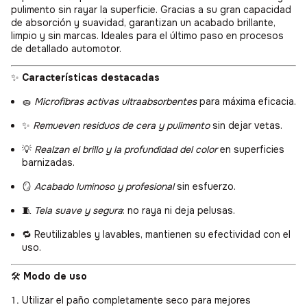
pulimento sin rayar la superficie. Gracias a su gran capacidad
de absorción y suavidad, garantizan un acabado brillante,
limpio y sin marcas. Ideales para el último paso en procesos
de detallado automotor.
✨
Características destacadas
🧽
Microfibras activas ultraabsorbentes
para máxima eficacia.
✨
Remueven residuos de cera y pulimento
sin dejar vetas.
💡
Realzan el brillo y la profundidad del color
en superficies
barnizadas.
🪞
Acabado luminoso y profesional
sin esfuerzo.
🧵
Tela suave y segura
: no raya ni deja pelusas.
🔁 Reutilizables y lavables, mantienen su efectividad con el
uso.
🛠️
Modo de uso
Utilizar el paño completamente seco para mejores