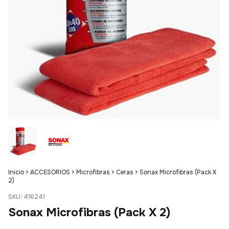
Inicio
>
ACCESORIOS
>
Microfibras
>
Ceras
>
Sonax Microfibras (Pack X
2)
SKU:
416241
Sonax Microfibras (Pack X 2)