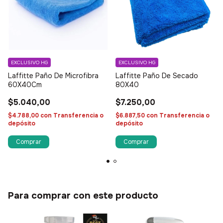
EXCLUSIVO HG
EXCLUSIVO HG
Laffitte Paño De Microfibra
Laffitte Paño De Secado
60X40Cm
80X40
$5.040,00
$7.250,00
$4.788,00
con
Transferencia o
$6.887,50
con
Transferencia o
depósito
depósito
Para comprar con este producto