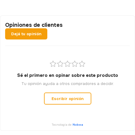
Opiniones de clientes
Dejá tu opinión
Sé el primero en opinar sobre este producto
Tu opinión ayuda a otros compradores a decidir.
Escribir opinión
Tecnología de
Nubea