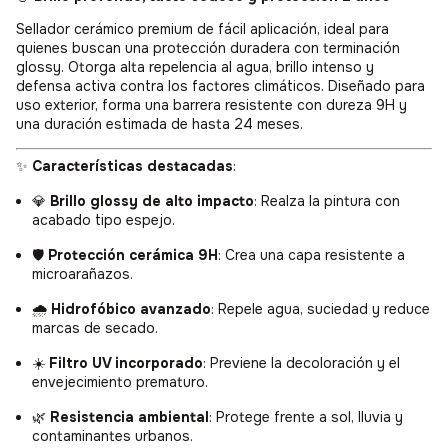
Sellador cerámico premium de fácil aplicación, ideal para
quienes buscan una protección duradera con terminación
glossy. Otorga alta repelencia al agua, brillo intenso y
defensa activa contra los factores climáticos. Diseñado para
uso exterior, forma una barrera resistente con dureza 9H y
una duración estimada de hasta 24 meses.
✨
Características destacadas
:
💎
Brillo glossy de alto impacto
: Realza la pintura con
acabado tipo espejo.
🛡️
Protección cerámica 9H
: Crea una capa resistente a
microarañazos.
🌧️
Hidrofóbico avanzado
: Repele agua, suciedad y reduce
marcas de secado.
☀️
Filtro UV incorporado
: Previene la decoloración y el
envejecimiento prematuro.
🌿
Resistencia ambiental
: Protege frente a sol, lluvia y
contaminantes urbanos.