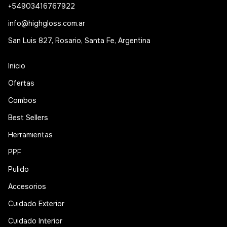
+54903416767922
info@highgloss.com.ar
San Luis 827, Rosario, Santa Fe, Argentina
Inicio
Ofertas
Combos
Best Sellers
Herramientas
PPF
Pulido
Accesorios
Cuidado Exterior
Cuidado Interior