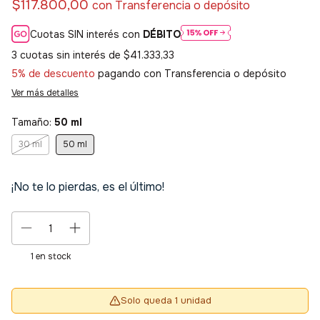
$117.800,00
con
Transferencia o depósito
Cuotas SIN interés con
DÉBITO
3
cuotas sin interés de
$41.333,33
5% de descuento
pagando con Transferencia o depósito
Ver más detalles
Tamaño:
50 ml
30 ml
50 ml
¡No te lo pierdas, es el último!
1
en stock
Solo queda 1 unidad