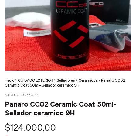
Inicio
>
CUIDADO EXTERIOR
>
Selladores
>
Cerámicos
>
Panaro CC02
Ceramic Coat 50ml- Sellador ceramico 9H
SKU:
CC-02/50cc
Panaro CC02 Ceramic Coat 50ml-
Sellador ceramico 9H
$124.000,00