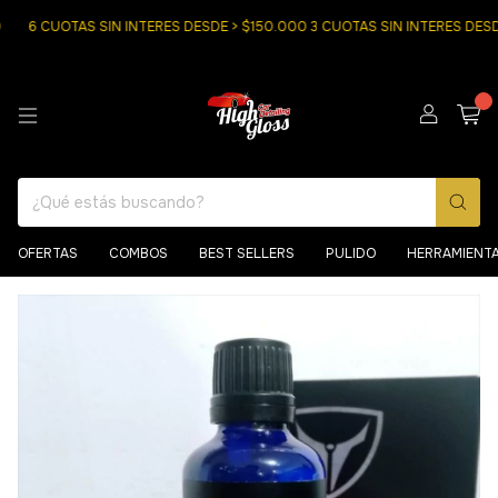
6 CUOTAS SIN INTERES DESDE > $150.000 3 CUOTAS SIN INTERES DESDE
0
OFERTAS
COMBOS
BEST SELLERS
PULIDO
HERRAMIENT