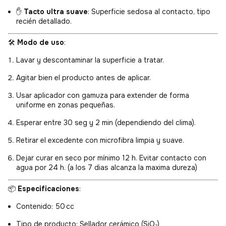
✋
Tacto ultra suave
: Superficie sedosa al contacto, tipo
recién detallado.
🛠️
Modo de uso
:
Lavar y descontaminar la superficie a tratar.
Agitar bien el producto antes de aplicar.
Usar aplicador con gamuza para extender de forma
uniforme en zonas pequeñas.
Esperar entre 30 seg y 2 min (dependiendo del clima).
Retirar el excedente con microfibra limpia y suave.
Dejar curar en seco por mínimo 12 h. Evitar contacto con
agua por 24 h. (a los 7 dias alcanza la maxima dureza)
📦
Especificaciones
:
Contenido: 50 cc
Tipo de producto: Sellador cerámico (SiO₂)