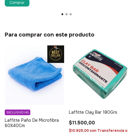
Para comprar con este producto
Laffitte Clay Bar 180Grs
EXCLUSIVO HG
Laffitte Paño De Microfibra
$11.500,00
60X40Cm
$10.925,00
con
Transferencia o