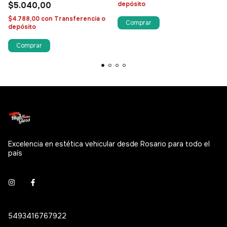
$5.040,00
depósito
$4.788,00
con
Transferencia o
depósito
Excelencia en estética vehicular desde Rosario para todo el
país
5493416767922