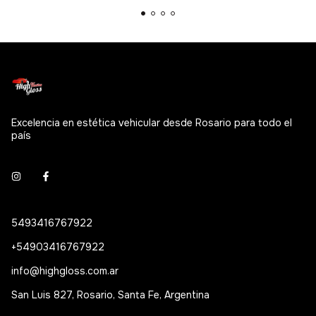
Excelencia en estética vehicular desde Rosario para todo el
país
5493416767922
+54903416767922
info@highgloss.com.ar
San Luis 827, Rosario, Santa Fe, Argentina