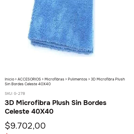
Inicio
>
ACCESORIOS
>
Microfibras
>
Pulimentos
>
3D Microfibra Plush
Sin Bordes Celeste 40X40
SKU:
G-27B
3D Microfibra Plush Sin Bordes
Celeste 40X40
$9.702,00