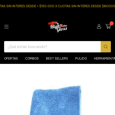
 SIN INTERES DESDE > $150.000 3 CUOTAS SIN INTERES DESDE $80000
0
OFERTAS
COMBOS
BEST SELLERS
PULIDO
HERRAMIENT