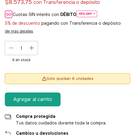
$8.573,75
con
Transferencia o depósito
Cuotas SIN interés con
DÉBITO
5% de descuento
pagando con Transferencia o depósito
Ver más detalles
6
en stock
Solo quedan 6 unidades
Compra protegida
Tus datos cuidados durante toda la compra.
Cambios y devoluciones