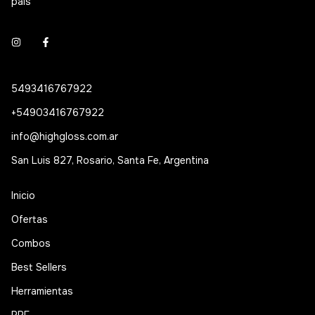
país
5493416767922
+54903416767922
info@highgloss.com.ar
San Luis 827, Rosario, Santa Fe, Argentina
Inicio
Ofertas
Combos
Best Sellers
Herramientas