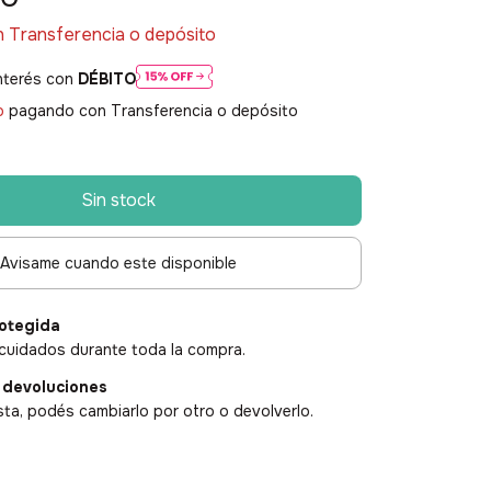
n
Transferencia o depósito
nterés con
DÉBITO
o
pagando con Transferencia o depósito
Avisame cuando este disponible
otegida
cuidados durante toda la compra.
 devoluciones
sta, podés cambiarlo por otro o devolverlo.