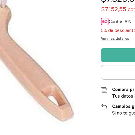
$7.152,55
co
Cuotas SIN i
5% de descuent
Ver más detalles
Compra pr
Tus datos 
Cambios y
Si no te gu