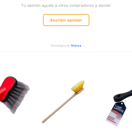
Tu opinión ayuda a otros compradores a decidir.
Escribir opinión
Tecnología de
Nubea