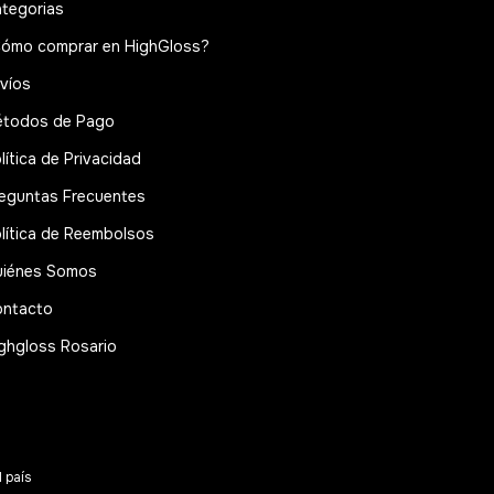
tegorias
ómo comprar en HighGloss?
víos
todos de Pago
lítica de Privacidad
eguntas Frecuentes
lítica de Reembolsos
iénes Somos
ntacto
ghgloss Rosario
l país