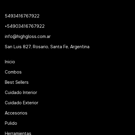
5493416767922
+54903416767922
info@highgloss.com.ar
San Luis 827, Rosario, Santa Fe, Argentina
Inicio
Combos
Best Sellers
Cuidado Interior
Cuidado Exterior
Accesorios
Pulido
Herramientas