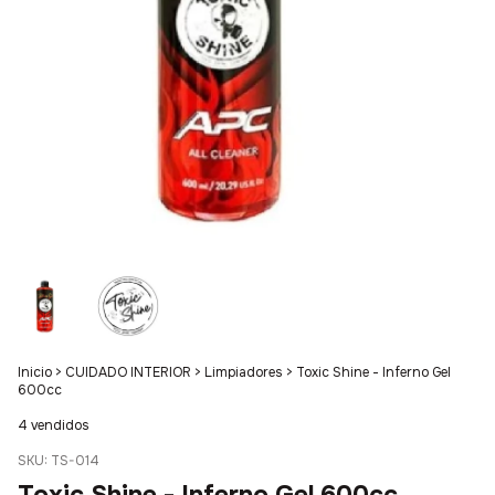
Inicio
>
CUIDADO INTERIOR
>
Limpiadores
>
Toxic Shine - Inferno Gel
600cc
4 vendidos
SKU:
TS-014
Toxic Shine - Inferno Gel 600cc