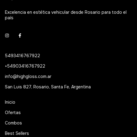
Excelencia en estética vehicular desde Rosario para todo el
país
5493416767922
+54903416767922
info@highgloss.com.ar
San Luis 827, Rosario, Santa Fe, Argentina
Inicio
Ofertas
Combos
Best Sellers