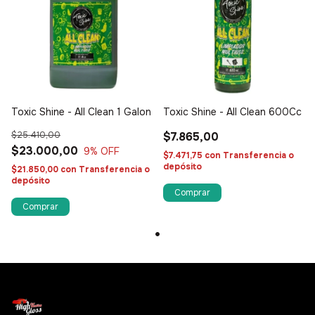
Toxic Shine - All Clean 1 Galon
Toxic Shine - All Clean 600Cc
$25.410,00
$7.865,00
$23.000,00
9
% OFF
$7.471,75
con
Transferencia o
depósito
$21.850,00
con
Transferencia o
depósito