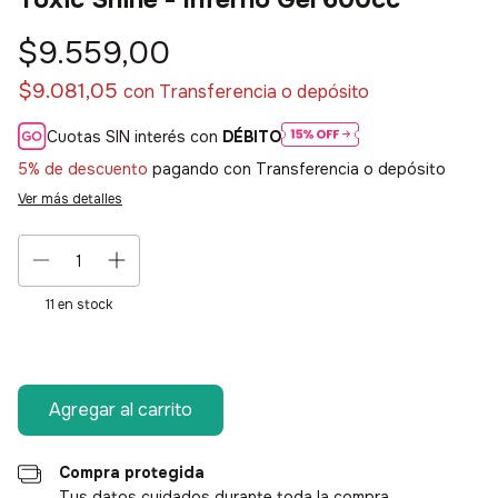
$9.559,00
$9.081,05
con
Transferencia o depósito
Cuotas SIN interés con
DÉBITO
5% de descuento
pagando con Transferencia o depósito
Ver más detalles
11
en stock
Compra protegida
Tus datos cuidados durante toda la compra.