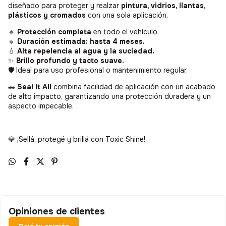
diseñado para proteger y realzar
pintura, vidrios, llantas,
plásticos y cromados
con una sola aplicación.
🔹
Protección completa
en todo el vehículo.
🔹
Duración estimada: hasta 4 meses.
💧
Alta repelencia al agua y la suciedad.
✨
Brillo profundo y tacto suave.
🛡️ Ideal para uso profesional o mantenimiento regular.
🚗
Seal It All
combina facilidad de aplicación con un acabado
de alto impacto, garantizando una protección duradera y un
aspecto impecable.
💎 ¡Sellá, protegé y brillá con Toxic Shine!
Opiniones de clientes