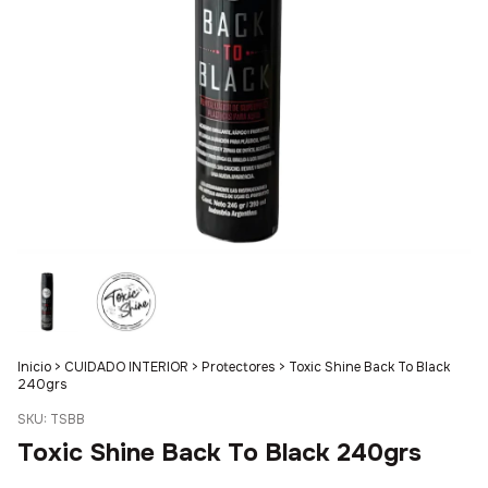
Inicio
>
CUIDADO INTERIOR
>
Protectores
>
Toxic Shine Back To Black
240grs
SKU:
TSBB
Toxic Shine Back To Black 240grs