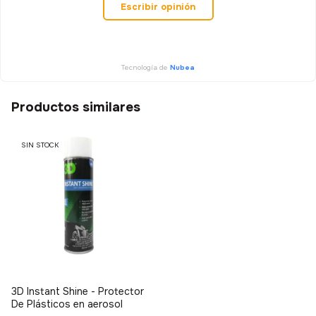
Escribir opinión
Tecnología de
Nubea
Productos similares
SIN STOCK
3D Instant Shine - Protector
De Plásticos en aerosol