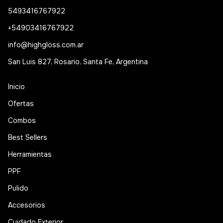
5493416767922
+54903416767922
info@highgloss.com.ar
San Luis 827, Rosario, Santa Fe, Argentina
Inicio
Ofertas
Combos
Best Sellers
Herramientas
PPF
Pulido
Accesorios
Cuidado Exterior