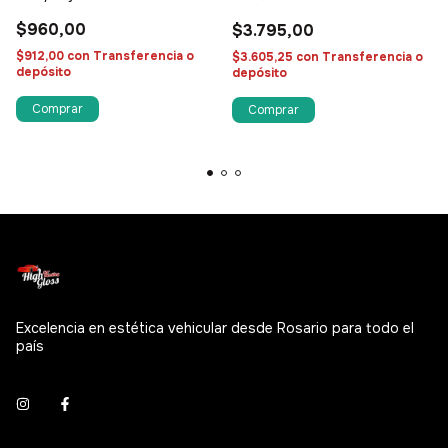
$960,00
$3.795,00
$912,00
con
Transferencia o
$3.605,25
con
Transferencia o
depósito
depósito
Excelencia en estética vehicular desde Rosario para todo el
país