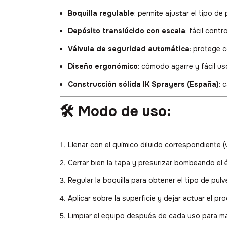
Boquilla regulable
: permite ajustar el tipo de
Depósito translúcido con escala
: fácil contr
Válvula de seguridad automática
: protege c
Diseño ergonómico
: cómodo agarre y fácil us
Construcción sólida IK Sprayers (España)
: 
🛠️ Modo de uso:
Llenar con el químico diluido correspondiente (
Cerrar bien la tapa y presurizar bombeando el 
Regular la boquilla para obtener el tipo de pul
Aplicar sobre la superficie y dejar actuar el pr
Limpiar el equipo después de cada uso para ma