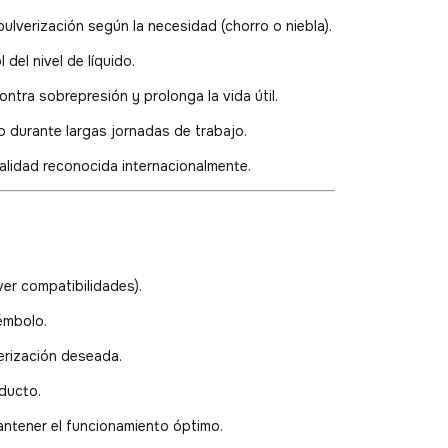
 pulverización según la necesidad (chorro o niebla).
ol del nivel de líquido.
ontra sobrepresión y prolonga la vida útil.
o durante largas jornadas de trabajo.
calidad reconocida internacionalmente.
ver compatibilidades).
émbolo.
verización deseada.
oducto.
ntener el funcionamiento óptimo.