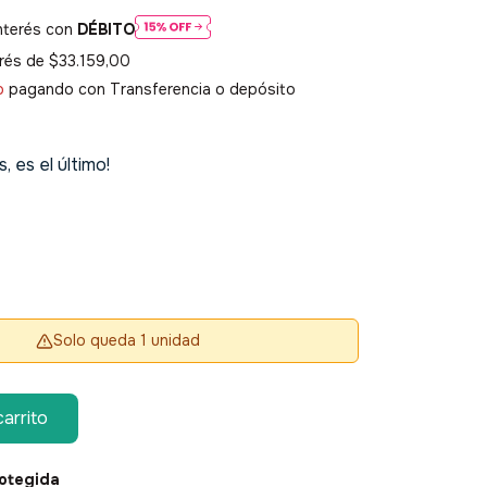
nterés con
DÉBITO
erés de
$33.159,00
o
pagando con Transferencia o depósito
s, es el último!
Solo queda 1 unidad
otegida