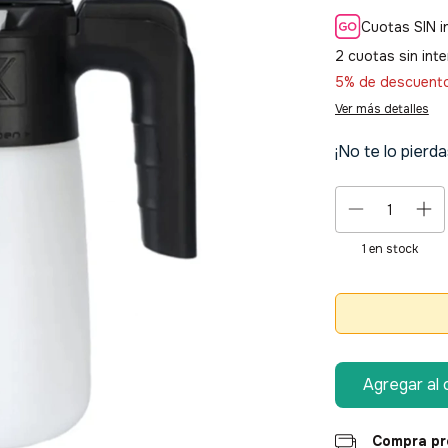
Cuotas SIN i
2
cuotas sin int
5% de descuent
Ver más detalles
¡No te lo pierda
1
en stock
Compra pr