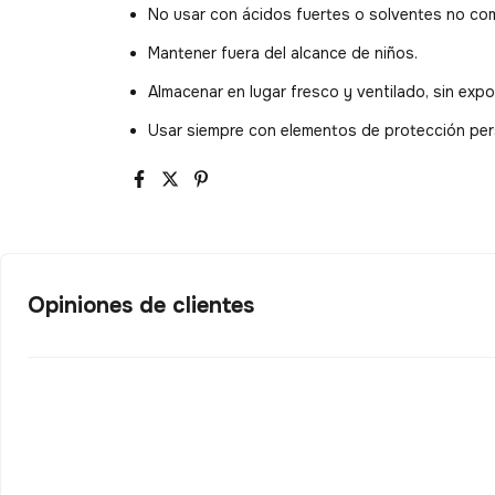
No usar con ácidos fuertes o solventes no com
Mantener fuera del alcance de niños.
Almacenar en lugar fresco y ventilado, sin expos
Usar siempre con elementos de protección per
Opiniones de clientes