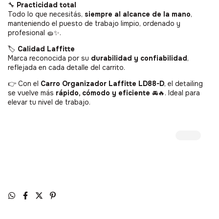
🔧
Practicidad total
Todo lo que necesitás,
siempre al alcance de la mano
,
manteniendo el puesto de trabajo limpio, ordenado y
profesional 🧽✨.
🏷️
Calidad Laffitte
Marca reconocida por su
durabilidad y confiabilidad
,
reflejada en cada detalle del carrito.
👉 Con el
Carro Organizador Laffitte LD88-D
, el detailing
se vuelve más
rápido, cómodo y eficiente
🚘🔥. Ideal para
elevar tu nivel de trabajo.
Tú
dijiste: