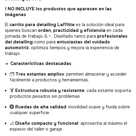
❗
NO INCLUYE los productos que aparecen en las
imágenes
El
carrito para detailing Laffitte
es la solución ideal para
quienes buscan
orden, practicidad y eficiencia
en cada
jornada de trabajo 💪✨. Diseñado tanto para
profesionales
del detailing
como para
entusiastas del cuidado
automotriz
, optimiza tiempos y mejora la experiencia de
trabajo.
🔹
Características destacadas
🗂️
Tres estantes amplios
: permiten almacenar y acceder
fácilmente a productos y herramientas.
🏋️
Estructura robusta y resistente
: cada estante soporta
productos pesados sin problemas.
🛞
Ruedas de alta calidad
: movilidad suave y fluida sobre
cualquier superficie.
📐
Diseño compacto y funcional
: aprovecha al máximo el
espacio del taller o garaje.