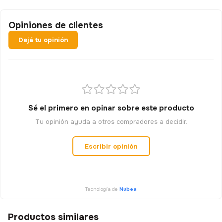
Opiniones de clientes
Dejá tu opinión
Sé el primero en opinar sobre este producto
Tu opinión ayuda a otros compradores a decidir.
Escribir opinión
Tecnología de
Nubea
Productos similares