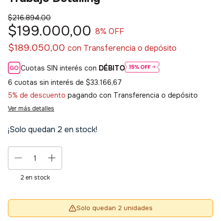
$216.894,00
$199.000,00
8
% OFF
$189.050,00
con
Transferencia o depósito
Cuotas SIN interés con
DÉBITO
6
cuotas sin interés de
$33.166,67
5% de descuento
pagando con Transferencia o depósito
Ver más detalles
¡Solo quedan
2
en stock!
2
en stock
Solo quedan 2 unidades