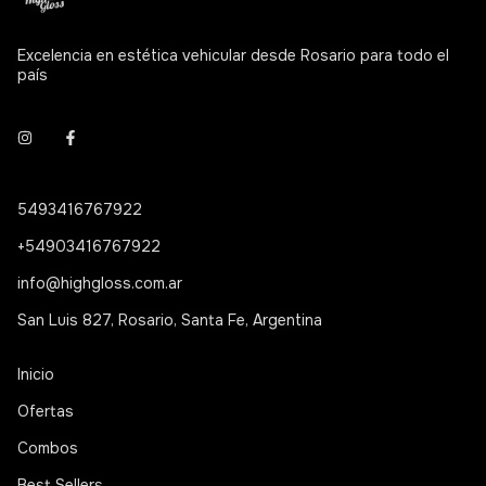
Excelencia en estética vehicular desde Rosario para todo el
país
5493416767922
+54903416767922
info@highgloss.com.ar
San Luis 827, Rosario, Santa Fe, Argentina
Inicio
Ofertas
Combos
Best Sellers