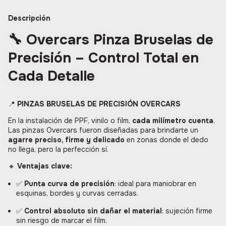
Descripción
🔧
Overcars Pinza Bruselas de
Precisión – Control Total en
Cada Detalle
📍
PINZAS BRUSELAS DE PRECISIÓN OVERCARS
En la instalación de PPF, vinilo o film,
cada milímetro cuenta
.
Las pinzas Overcars fueron diseñadas para brindarte un
agarre preciso, firme y delicado
en zonas donde el dedo
no llega, pero la perfección sí.
🔸
Ventajas clave:
✅
Punta curva de precisión
: ideal para maniobrar en
esquinas, bordes y curvas cerradas.
✅
Control absoluto sin dañar el material
: sujeción firme
sin riesgo de marcar el film.