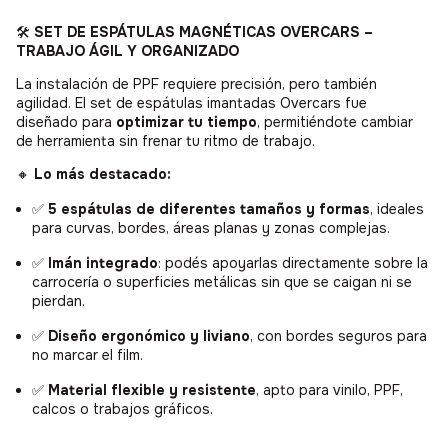
🛠️
SET DE ESPÁTULAS MAGNÉTICAS OVERCARS –
TRABAJO ÁGIL Y ORGANIZADO
La instalación de PPF requiere precisión, pero también
agilidad. El set de espátulas imantadas Overcars fue
diseñado para
optimizar tu tiempo
, permitiéndote cambiar
de herramienta sin frenar tu ritmo de trabajo.
🔸
Lo más destacado:
✅
5 espátulas de diferentes tamaños y formas
, ideales
para curvas, bordes, áreas planas y zonas complejas.
✅
Imán integrado
: podés apoyarlas directamente sobre la
carrocería o superficies metálicas sin que se caigan ni se
pierdan.
✅
Diseño ergonómico y liviano
, con bordes seguros para
no marcar el film.
✅
Material flexible y resistente
, apto para vinilo, PPF,
calcos o trabajos gráficos.