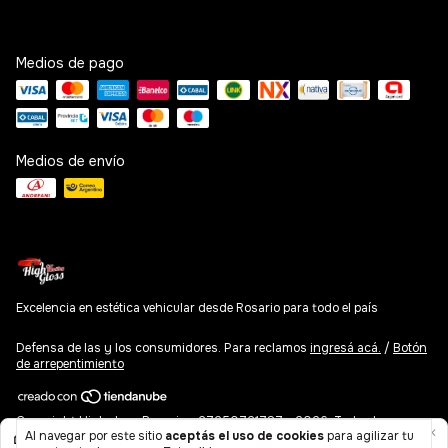
Medios de pago
Medios de envío
Excelencia en estética vehicular desde Rosario para todo el país
Defensa de las y los consumidores. Para reclamos
ingresá acá.
/
Botón
de arrepentimiento
Copyright Highgloss Rosario - 27250721787 - 2026. Todos los
Al navegar por este sitio
aceptás el uso de cookies
para agilizar tu
derechos reservados.