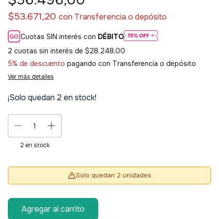
$56.496,00
$53.671,20
con
Transferencia o depósito
Cuotas SIN interés con
DÉBITO
2
cuotas sin interés de
$28.248,00
5% de descuento
pagando con Transferencia o depósito
Ver más detalles
¡Solo quedan
2
en stock!
2
en stock
Solo quedan 2 unidades