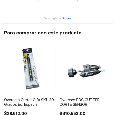
Tecnología de
Nubea
Para comprar con este producto
Overcars Cutter Olfa 9ML 30
Overcars PDC CUTTER -
Grados Ed. Especial
CORTE SENSOR
$28.512,00
$410.553,00