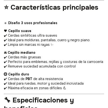
⭐ Características principales
🔹
Diseño 3 usos profesionales
🖤
Cepillo suave
✔️ Cerdas sintéticas ultra suaves
✔️ Ideal para molduras, pantallas, cuero y negro piano
✔️ Limpia sin marcas ni rayas ✨
🚘
Cepillo mediano
✔️ Cerdas más gruesas
✔️ Perfecto para emblemas, rejillas y costuras de la carrocería
✔️ Remueve suciedad acumulada con control
🛞
Cepillo duro
✔️ Cerdas de
PBT
de alta resistencia
✔️ Ideal para ruedas, motor y suciedad incrustada
✔️ Máxima eficacia en zonas difíciles 💪
🔧 Especificaciones y