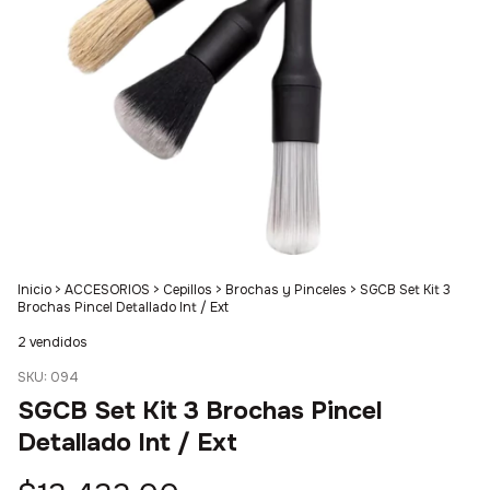
Inicio
>
ACCESORIOS
>
Cepillos
>
Brochas y Pinceles
>
SGCB Set Kit 3
Brochas Pincel Detallado Int / Ext
2 vendidos
SKU:
094
SGCB Set Kit 3 Brochas Pincel
Detallado Int / Ext