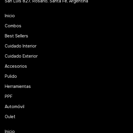
San Luis 827, Rosario, Santa Fe, Argentina
Inicio
Combos
Best Sellers
Cuidado Interior
Cuidado Exterior
Accesorios
Pulido
Herramientas
PPF
Automóvil
Oulet
Inicio