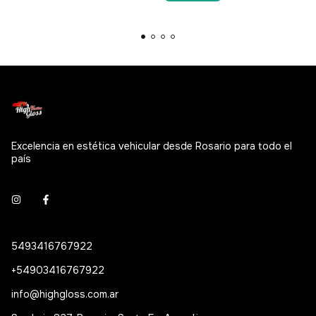
Excelencia en estética vehicular desde Rosario para todo el
país
5493416767922
+54903416767922
info@highgloss.com.ar