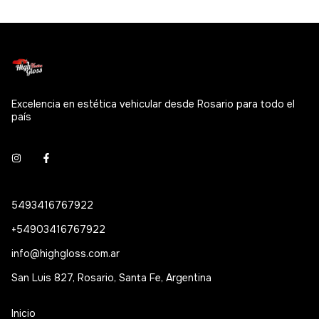
Excelencia en estética vehicular desde Rosario para todo el
país
5493416767922
+54903416767922
info@highgloss.com.ar
San Luis 827, Rosario, Santa Fe, Argentina
Inicio