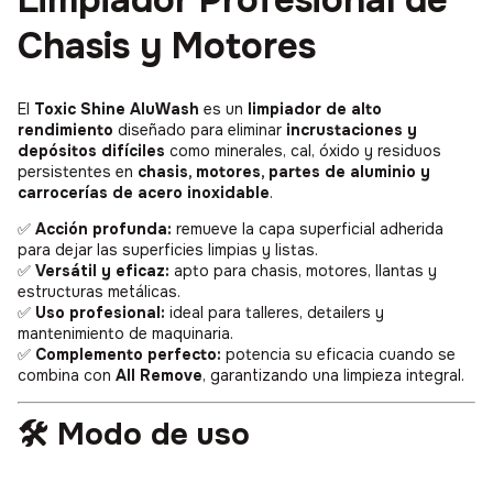
Limpiador Profesional de
Chasis y Motores
El
Toxic Shine AluWash
es un
limpiador de alto
rendimiento
diseñado para eliminar
incrustaciones y
depósitos difíciles
como minerales, cal, óxido y residuos
persistentes en
chasis, motores, partes de aluminio y
carrocerías de acero inoxidable
.
✅
Acción profunda:
remueve la capa superficial adherida
para dejar las superficies limpias y listas.
✅
Versátil y eficaz:
apto para chasis, motores, llantas y
estructuras metálicas.
✅
Uso profesional:
ideal para talleres, detailers y
mantenimiento de maquinaria.
✅
Complemento perfecto:
potencia su eficacia cuando se
combina con
All Remove
, garantizando una limpieza integral.
🛠️ Modo de uso