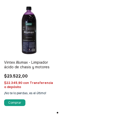
Vintex Alumax - Limpiador
ácido de chasis y motores
$23.522,00
$22.345,90
con
Transferencia
o depósito
¡No te lo pierdas, es el último!
Comprar