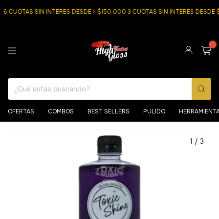
 CUOTAS SIN INTERES DESDE > $150.000 3 CUOTAS SIN INTERES DESDE $
0
OFERTAS
COMBOS
BEST SELLERS
PULIDO
HERRAMIENT
1
/
3