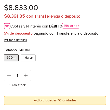
$8.833,00
$8.391,35
con
Transferencia o depósito
Cuotas SIN interés con
DÉBITO
5% de descuento
pagando con Transferencia o depósito
Ver más detalles
Tamaño:
600ml
600ml
1 Galon
10
en stock
Solo quedan 10 unidades