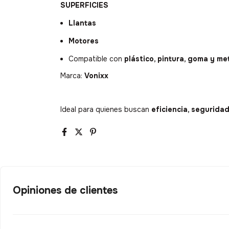
SUPERFICIES
Llantas
Motores
Compatible con
plástico, pintura, goma y me
Marca:
Vonixx
Ideal para quienes buscan
eficiencia, segurida
Opiniones de clientes