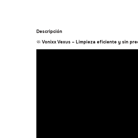
Descripción
🧼
Vonixx Vexus – Limpieza eficiente y sin pr