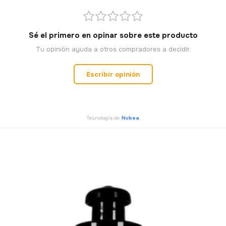
Sé el primero en opinar sobre este producto
Tu opinión ayuda a otros compradores a decidir.
Escribir opinión
Tecnología de
Nubea