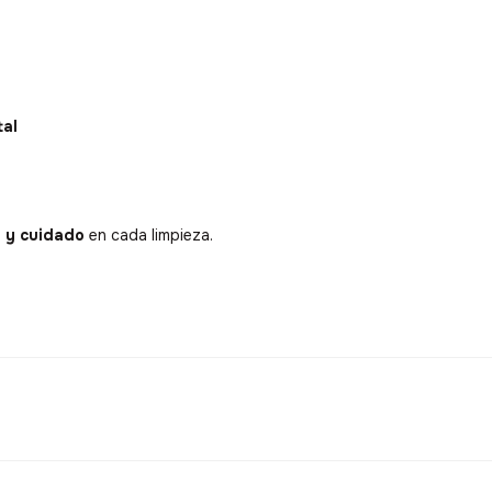
tal
d y cuidado
en cada limpieza.