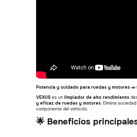
Potencia y cuidado para ruedas y motores
🚗
VEXUS
es un
limpiador de alto rendimiento
des
y eficaz de ruedas y motores
. Elimina sucied
componente del vehículo.
🌟 Beneficios principale