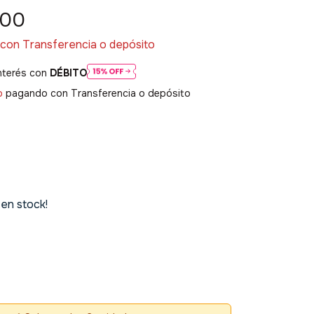
,00
con
Transferencia o depósito
nterés con
DÉBITO
o
pagando con Transferencia o depósito
en stock!