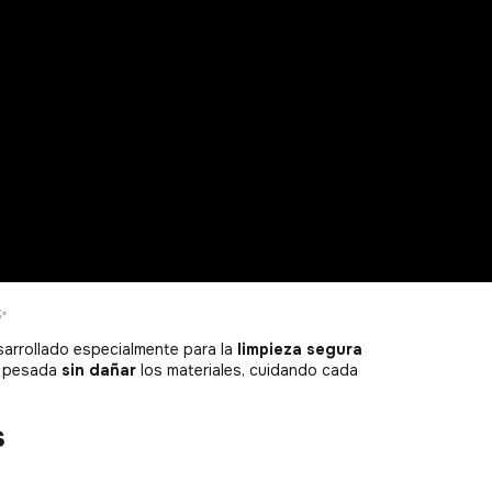
✨
arrollado especialmente para la
limpieza segura
ad pesada
sin dañar
los materiales, cuidando cada
s