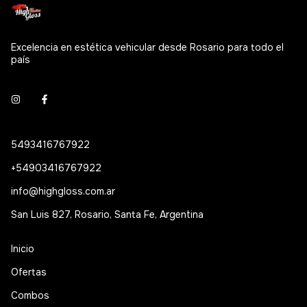
Excelencia en estética vehicular desde Rosario para todo el
país
5493416767922
+54903416767922
info@highgloss.com.ar
San Luis 827, Rosario, Santa Fe, Argentina
Inicio
Ofertas
Combos