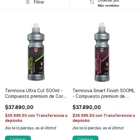
Ordenar por:
Filtrar
Más vendidos
Ternnova Ultra Cut 500ml -
Ternnova Smart Finish 500ML
Compuesto premium de Corte
- Compuesto premium de
Alto
finalizado (paso 3)
$37.890,00
$37.890,00
$35.995,50
con
Transferencia o
$35.995,50
con
Transferencia o
depósito
depósito
¡No te lo pierdas, es el último!
¡No te lo pierdas, es el último!