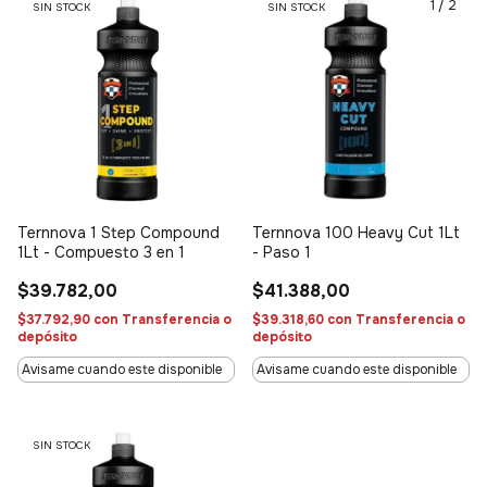
1
/
2
SIN STOCK
SIN STOCK
Ternnova 1 Step Compound
Ternnova 100 Heavy Cut 1Lt
1Lt - Compuesto 3 en 1
- Paso 1
$39.782,00
$41.388,00
$37.792,90
con
Transferencia o
$39.318,60
con
Transferencia o
depósito
depósito
Avisame cuando este disponible
Avisame cuando este disponible
SIN STOCK