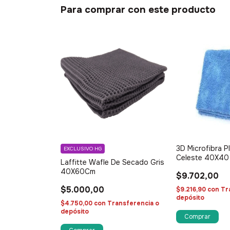
Para comprar con este producto
3D Microfibra P
EXCLUSIVO HG
Celeste 40X40
Laffitte Wafle De Secado Gris
40X60Cm
$9.702,00
$5.000,00
$9.216,90
con
Tr
depósito
$4.750,00
con
Transferencia o
depósito