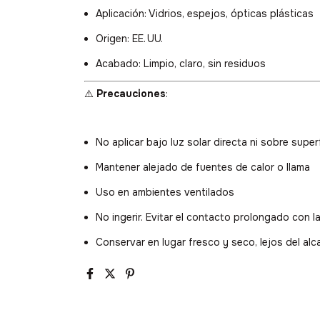
Aplicación: Vidrios, espejos, ópticas plásticas
Origen: EE. UU.
Acabado: Limpio, claro, sin residuos
⚠️
Precauciones
:
No aplicar bajo luz solar directa ni sobre super
Mantener alejado de fuentes de calor o llama
Uso en ambientes ventilados
No ingerir. Evitar el contacto prolongado con la
SEGUI PARTICIPAND
Conservar en lugar fresco y seco, lejos del al