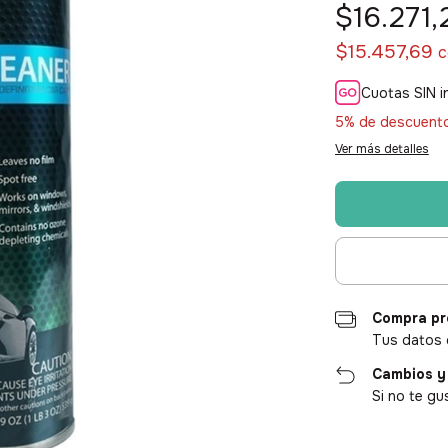
$16.271,
$15.457,69
c
Cuotas SIN i
5% de descuent
Ver más detalles
Compra pr
Tus datos 
Cambios y
Si no te gu