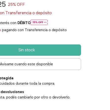
25
25
% OFF
on
Transferencia o depósito
nterés con
DÉBITO
o
pagando con Transferencia o depósito
Avisame cuando este disponible
otegida
cuidados durante toda la compra.
 devoluciones
sta, podés cambiarlo por otro o devolverlo.