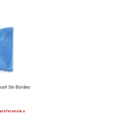
lush Sin Bordes
ansferencia o