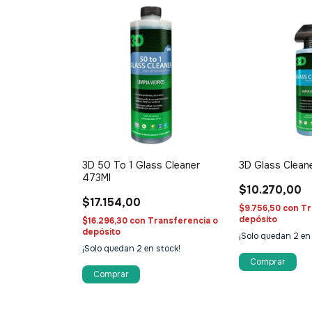
3D 50 To 1 Glass Cleaner
3D Glass Clean
473Ml
$10.270,00
$17.154,00
$9.756,50
con
Tr
depósito
$16.296,30
con
Transferencia o
depósito
¡Solo quedan
2
en 
¡Solo quedan
2
en stock!