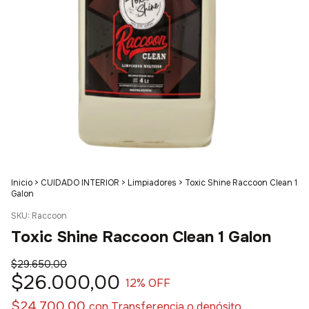
Inicio
>
CUIDADO INTERIOR
>
Limpiadores
>
Toxic Shine Raccoon Clean 1
Galon
SKU:
Raccoon
Toxic Shine Raccoon Clean 1 Galon
$29.650,00
$26.000,00
12
% OFF
$24.700,00
con
Transferencia o depósito