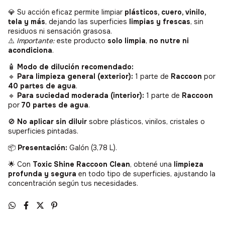
💎 Su acción eficaz permite limpiar
plásticos, cuero, vinilo,
tela y más
, dejando las superficies
limpias y frescas
, sin
residuos ni sensación grasosa.
⚠️
Importante:
este producto
solo limpia
,
no nutre ni
acondiciona
.
🧴
Modo de dilución recomendado:
🔹
Para limpieza general (exterior):
1 parte de
Raccoon
por
40 partes de agua
.
🔹
Para suciedad moderada (interior):
1 parte de
Raccoon
por
70 partes de agua
.
🚫
No aplicar sin diluir
sobre plásticos, vinilos, cristales o
superficies pintadas.
📦
Presentación:
Galón (3,78 L).
🌟 Con
Toxic Shine Raccoon Clean
, obtené una
limpieza
profunda y segura
en todo tipo de superficies, ajustando la
concentración según tus necesidades.