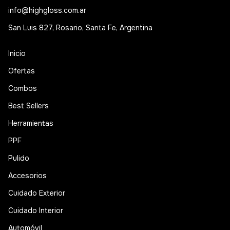
info@highgloss.com.ar
San Luis 827, Rosario, Santa Fe, Argentina
Inicio
Ofertas
Combos
Best Sellers
Herramientas
PPF
Pulido
Accesorios
Cuidado Exterior
Cuidado Interior
Automóvil