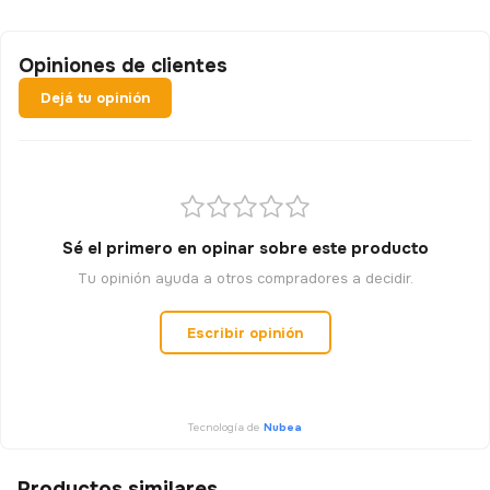
Opiniones de clientes
Dejá tu opinión
Sé el primero en opinar sobre este producto
Tu opinión ayuda a otros compradores a decidir.
Escribir opinión
Tecnología de
Nubea
Productos similares