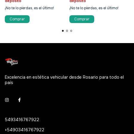
depósito
depósito
¡No te lo pierdas, es el último!
¡No te lo pierdas, es el último!
Excelencia en estética vehicular desde Rosario para todo el
país
5493416767922
+54903416767922