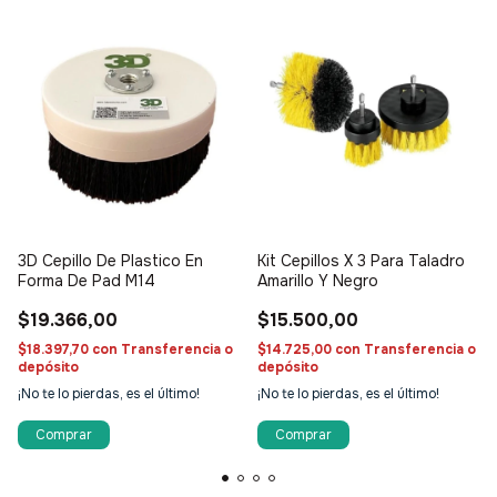
3D Cepillo De Plastico En
Kit Cepillos X 3 Para Taladro
Forma De Pad M14
Amarillo Y Negro
$19.366,00
$15.500,00
$18.397,70
con
Transferencia o
$14.725,00
con
Transferencia o
depósito
depósito
¡No te lo pierdas, es el último!
¡No te lo pierdas, es el último!