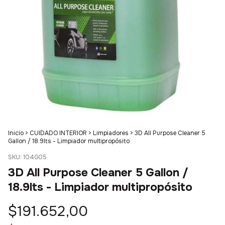
Inicio
>
CUIDADO INTERIOR
>
Limpiadores
>
3D All Purpose Cleaner 5
Gallon / 18.9lts - Limpiador multipropósito
SKU:
104G05
3D All Purpose Cleaner 5 Gallon /
18.9lts - Limpiador multipropósito
$191.652,00