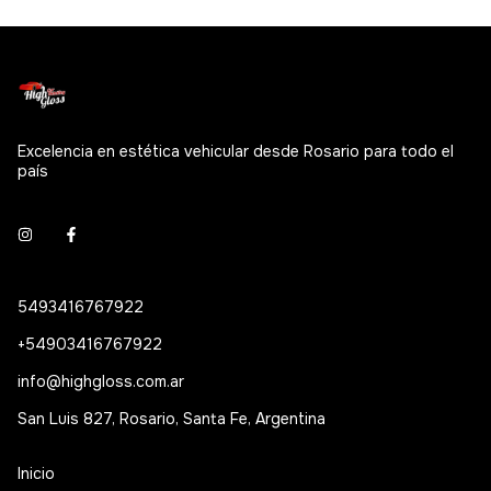
Excelencia en estética vehicular desde Rosario para todo el
país
5493416767922
+54903416767922
info@highgloss.com.ar
San Luis 827, Rosario, Santa Fe, Argentina
Inicio