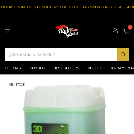
TAS SIN INTERES DESDE > $150.000 3 CUOTAS SIN INTERES DESDE $8000
0
OFERTAS
COMBOS
BEST SELLERS
PULIDO
HERRAMIENT
SIN STOCK