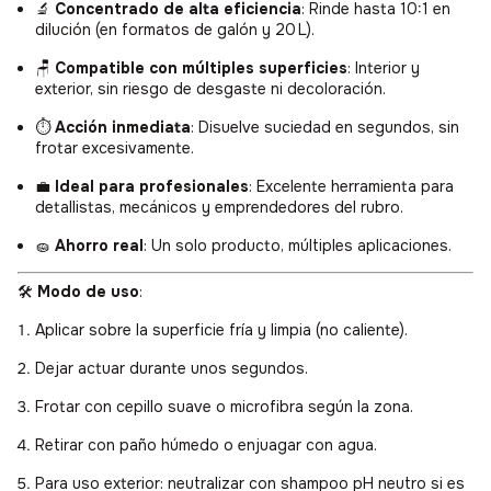
🔬
Concentrado de alta eficiencia
: Rinde hasta 10:1 en
dilución (en formatos de galón y 20 L).
🪑
Compatible con múltiples superficies
: Interior y
exterior, sin riesgo de desgaste ni decoloración.
⏱️
Acción inmediata
: Disuelve suciedad en segundos, sin
frotar excesivamente.
💼
Ideal para profesionales
: Excelente herramienta para
detallistas, mecánicos y emprendedores del rubro.
🧽
Ahorro real
: Un solo producto, múltiples aplicaciones.
🛠️
Modo de uso
:
Aplicar sobre la superficie fría y limpia (no caliente).
Dejar actuar durante unos segundos.
Frotar con cepillo suave o microfibra según la zona.
Retirar con paño húmedo o enjuagar con agua.
Para uso exterior: neutralizar con shampoo pH neutro si es