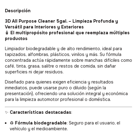
Descripción
3D All Purpose Cleaner 5gal. – Limpieza Profunda y
Versátil para Interiores y Exteriores
🧴
El multipropósito profesional que reemplaza múltiples
productos
Limpiador biodegradable y de alto rendimiento, ideal para
tapizados, alfombras, plásticos, vinilos y más. Su fórmula
concentrada actúa rápidamente sobre manchas difíciles como
café, tinta, grasa, salitre o restos de comida, sin dañar
superficies ni dejar residuos.
Diseñado para quienes exigen eficiencia y resultados
inmediatos, puede usarse puro o diluido (según la
presentación), ofreciendo una solución integral y económica
para la limpieza automotor profesional o doméstica.
✨
Características destacadas
:
♻️
Fórmula biodegradable
: Seguro para el usuario, el
vehículo y el medioambiente.