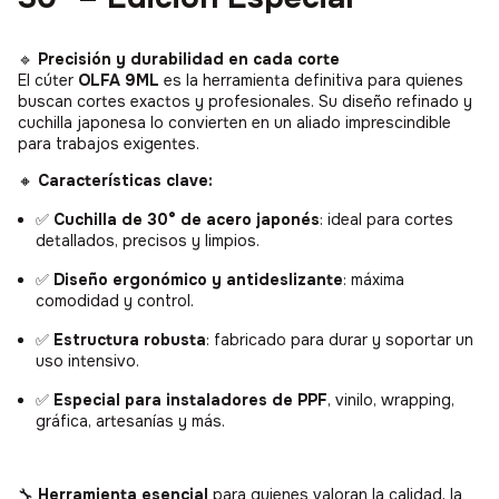
🔹
Precisión y durabilidad en cada corte
El cúter
OLFA 9ML
es la herramienta definitiva para quienes
buscan cortes exactos y profesionales. Su diseño refinado y
cuchilla japonesa lo convierten en un aliado imprescindible
para trabajos exigentes.
🔸
Características clave:
✅
Cuchilla de 30° de acero japonés
: ideal para cortes
detallados, precisos y limpios.
✅
Diseño ergonómico y antideslizante
: máxima
comodidad y control.
✅
Estructura robusta
: fabricado para durar y soportar un
uso intensivo.
✅
Especial para instaladores de PPF
, vinilo, wrapping,
gráfica, artesanías y más.
🔧
Herramienta esencial
para quienes valoran la calidad, la