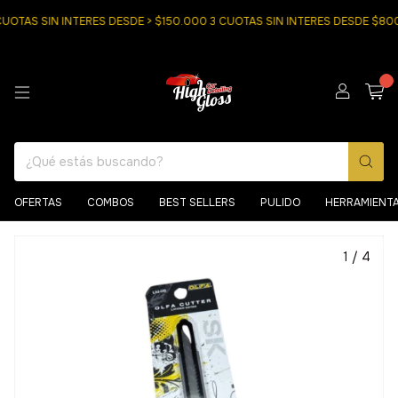
OTAS SIN INTERES DESDE > $150.000 3 CUOTAS SIN INTERES DESDE $8000
0
OFERTAS
COMBOS
BEST SELLERS
PULIDO
HERRAMIENT
1
/
4