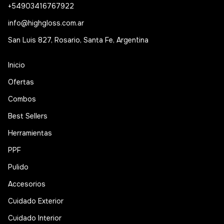
+54903416767922
info@highgloss.com.ar
San Luis 827, Rosario, Santa Fe, Argentina
Inicio
Ofertas
Combos
Best Sellers
Herramientas
PPF
Pulido
Accesorios
Cuidado Exterior
Cuidado Interior