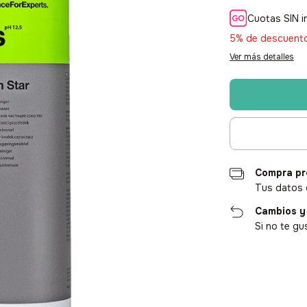
Cuotas SIN i
5% de descuent
Ver más detalles
Compra pr
Tus datos 
Cambios y
Si no te gu