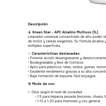
Descripción
🧴
Green Star - APC Alcalino Multiuso (1L)
Limpiador universal concentrado de alto poder, id
de motor y tareas exigentes. Su fórmula alcalina 
múltiples superficies.
✨
Características destacadas:
• Potente acción desengrasante y desincrustant
• Biodegradable y libre de fosfatos
• Apto para plásticos, telas, vinilos, gomas, motor
• Excelente rendimiento gracias a su alta concent
• Baja formación de espuma, fácil enjuague
🛠️
Modo de uso:
Diluir según el nivel de suciedad:
• 1:5 para limpieza pesada (motores, chasis, l
• 1:10 a 1:20 para interiores y uso general