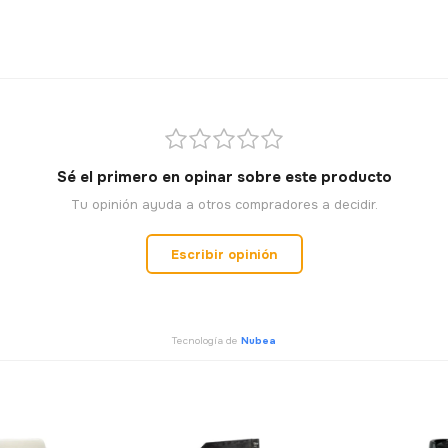
Sé el primero en opinar sobre este producto
Tu opinión ayuda a otros compradores a decidir.
Escribir opinión
Tecnología de
Nubea