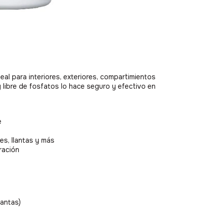
eal para interiores, exteriores, compartimientos
y libre de fosfatos lo hace seguro y efectivo en
e
es, llantas y más
ración
lantas)