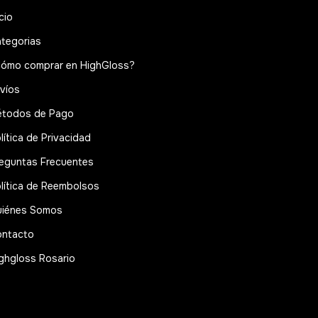
icio
tegorias
ómo comprar en HighGloss?
víos
todos de Pago
lítica de Privacidad
eguntas Frecuentes
lítica de Reembolsos
iénes Somos
ntacto
ghgloss Rosario