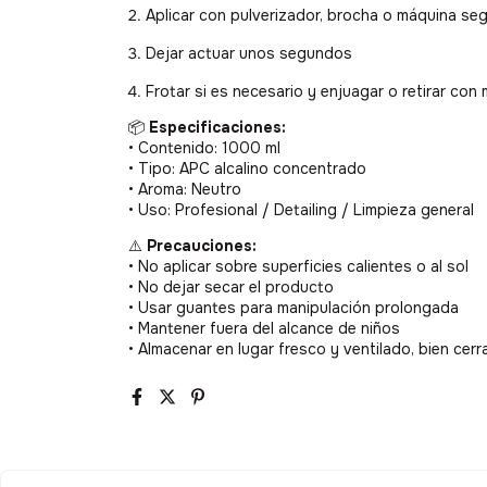
Aplicar con pulverizador, brocha o máquina se
Dejar actuar unos segundos
Frotar si es necesario y enjuagar o retirar con 
📦
Especificaciones:
• Contenido: 1000 ml
• Tipo: APC alcalino concentrado
• Aroma: Neutro
• Uso: Profesional / Detailing / Limpieza general
⚠️
Precauciones:
• No aplicar sobre superficies calientes o al sol
• No dejar secar el producto
• Usar guantes para manipulación prolongada
• Mantener fuera del alcance de niños
• Almacenar en lugar fresco y ventilado, bien cer