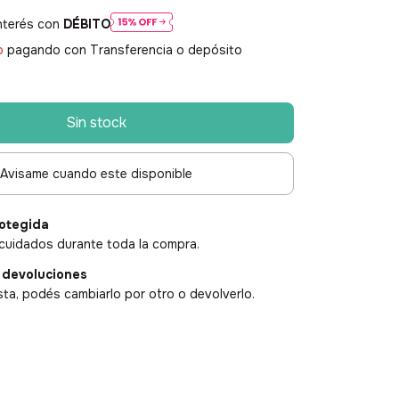
nterés con
DÉBITO
o
pagando con Transferencia o depósito
Avisame cuando este disponible
otegida
cuidados durante toda la compra.
 devoluciones
sta, podés cambiarlo por otro o devolverlo.