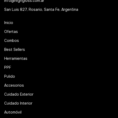
info@highgloss.com.ar
San Luis 827, Rosario, Santa Fe, Argentina
Inicio
Ofertas
Combos
Best Sellers
Herramientas
PPF
Pulido
Accesorios
Cuidado Exterior
Cuidado Interior
Automóvil